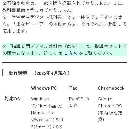
※音源や動画は、一部を除き搭載されておりません。また、
教科書紙面は含まれておりません。
※「学習者用デジタル教科書」とは一体型ではございませ
ん。「まなビューア」の本棚からは、それぞれ別に起動して
使用します。
※「指導者用デジタル教科書（教材）」は、指導書セットで
の販売となります。詳しくは
こちら
をご覧ください。
動作環境
（2025年4月現在）
Windows PC
iPad
Chromebook
対応OS
Windows
iPadOS 16
Google
10/11(日本語版)
以降
Chrome OS
Home、Pro
(最新版を推
奨)
※Windows 10 S/11
S(Sモード)は除く