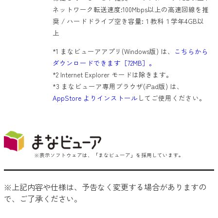
ネットワーク転送速度:100Mbps以上の高速回線を推
奨 / ハードドライブ空き容量:１教科１学年4GB以
上
*1 まなビューアアプリ(Windows版) は、
こちらから
ダウンロードできます［72MB］。
*2 Internet Explorer モードは除きます。
*3 まなビューア専用ブラウザ(iPad版) は、
AppStore よりインストール
してご使用ください。
※表示ソフトウェアは、「まなビューア」を採用しています。
※上記内容や仕様は、予告なく変更する場合がありますの
で、ご了承ください。