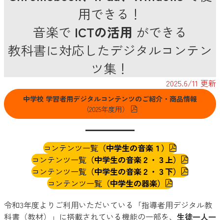
用できる！
音楽で
ICTの活用
ができる
教科書に対応したデジタルコンテン
ツ集！
2025.6/11 更新
中学校 学習者用デジタルコンテンツのご紹介・商品情報
（2025年度用）
コンテンツ一覧
（中学生の音楽１）
コンテンツ一覧
（中学生の音楽２・３上）
コンテンツ一覧
（中学生の音楽２・３下）
コンテンツ一覧
（中学生の器楽）
令和3年度よりご利用いただいている「指導者用デジタル教
科書（教材）」に搭載されている機能の一部を、
生徒一人一