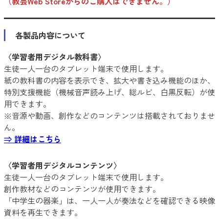
（教芸Web Storeからのご購入はできません。）
各製品内容について
〈学習者用デジタル教科書〉
生徒一人一台のタブレット端末で使用します。
紙の教科書の内容を表示でき、拡大や書き込み機能のほか、
特別支援機能（機械音声読み上げ、総ルビ、白黒反転）が使
用できます。
※音源や動画、創作などのコンテンツは搭載されておりませ
ん。
⇒ 詳細はこちら
〈学習者用デジタルコンテンツ〉
生徒一人一台のタブレット端末で使用します。
創作教材などのコンテンツが使用できます。
「中学生の器楽」は、一人一人が奏法などを確認できる映像
資料を再生できます。