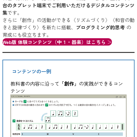
台のタブレット端末でご利用いただけるデジタルコンテンツ
集
です。
さらに「創作」の活動ができる〈リズムづくり〉〈和音の動
きと旋律づくり〉を新たに搭載、
プログラミング的思考
の
育成にも役立ちます。
Web版 体験コンテンツ（中１・器楽）はこちら
＞
コンテンツの一例
教科書の内容に沿って
「創作」
の実践ができるコン
テンツ