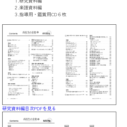
１.研究資料編
２.楽譜資料編
３.指導用・鑑賞用CD６枚
研究資料編目次PDFを見る