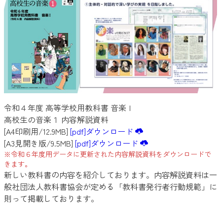
令和４年度 高等学校用教科書 音楽Ⅰ
高校生の音楽１ 内容解説資料
[A4印刷用/12.9MB]
[
pdf]ダウンロード
[A3見開き版/9.5MB]
[
pdf]ダウンロード
※令和６年度用データに更新された内容解説資料をダウンロードで
きます。
新しい教科書の内容を紹介しております。内容解説資料は一
般社団法人教科書協会が定める「教科書発行者行動規範」に
則って掲載しております。