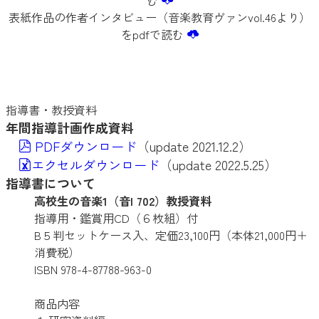
表紙作品の作者インタビュー（音楽教育ヴァンvol.46より）
をpdfで読む
指導書・教授資料
年間指導計画作成資料
PDFダウンロード
（update 2021.12.2）
エクセルダウンロード
（update 2022.5.25）
指導書について
高校生の音楽1（音I 702）教授資料
指導用・鑑賞用CD（６枚組）付
B５判セットケース入、定価23,100円（本体21,000円＋
消費税）
ISBN 978-4-87788-963-0
商品内容