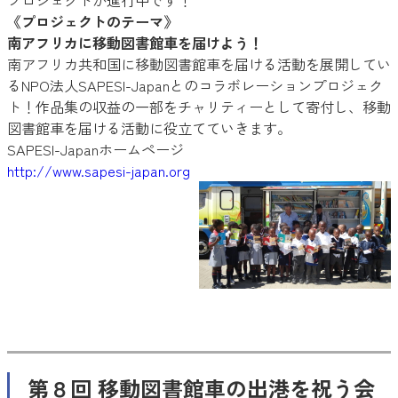
《プロジェクトのテーマ》
南アフリカに移動図書館車を届けよう！
南アフリカ共和国に移動図書館車を届ける活動を展開してい
るNPO法人SAPESI-Japanとのコラボレーションプロジェク
ト！作品集の収益の一部をチャリティーとして寄付し、移動
図書館車を届ける活動に役立てていきます。
SAPESI-Japanホームページ
http://www.sapesi-japan.org
第８回 移動図書館車の出港を祝う会