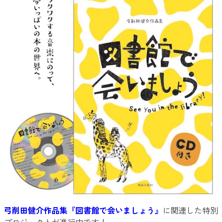
弓削田健介作品集『図書館で会いましょう』
に関連した特別
プロジェクトが進行中です！