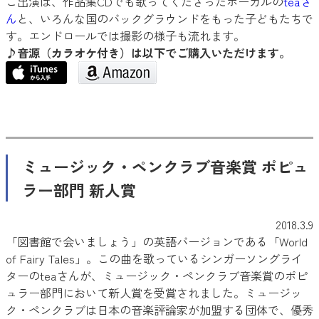
ご出演は、作品集CDでも歌ってくださったボーカルの
teaさ
ん
と、いろんな国のバックグラウンドをもった子どもたちで
す。エンドロールでは撮影の様子も流れます。
♪音源（カラオケ付き）は以下でご購入いただけます。
ミュージック・ペンクラブ音楽賞 ポピュ
ラー部門 新人賞
2018.3.9
「図書館で会いましょう」の英語バージョンである「World
of Fairy Tales」。この曲を歌っているシンガーソングライ
ターのteaさんが、ミュージック・ペンクラブ音楽賞のポピ
ュラー部門において新人賞を受賞されました。ミュージッ
ク・ペンクラブは日本の音楽評論家が加盟する団体で、優秀