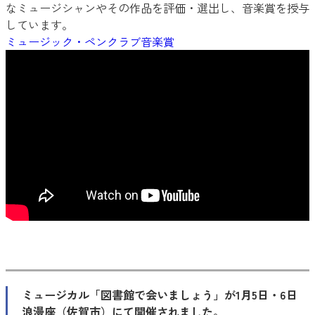
なミュージシャンやその作品を評価・選出し、音楽賞を授与
しています。
ミュージック・ペンクラブ音楽賞
ミュージカル「図書館で会いましょう」が1月5日・6日
浪漫座（佐賀市）にて開催されました。