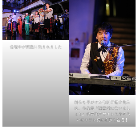
会場中が感動に包まれました
制作を手がけた弓削田健介先生
は、作品集『図書館に会いまし
ょう』の表紙デザインとおそろ
いのキリン柄の衣装で登場！