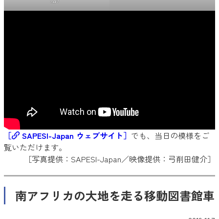
［
SAPESI-Japan ウェブサイト］
でも、当日の模様をご
覧いただけます。
［写真提供：SAPESI-Japan／映像提供：弓削田健介］
南アフリカの大地を走る移動図書館車