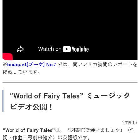
※
bouquet[ブーケ] No.7
では、南アフリカ訪問のレポートを
掲載しています。
“World of Fairy Tales” ミュージック
ビデオ公開！
2019.1.7
“World of Fairy Tales”
は、『図書館で会いましょう』（作
詞・作曲：弓削田健介）の英語版です。