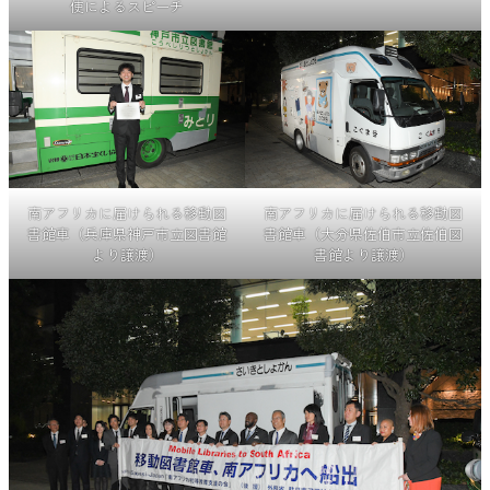
使によるスピーチ
南アフリカに届けられる移動図
南アフリカに届けられる移動図
書館車（兵庫県神戸市立図書館
書館車（大分県佐伯市立佐伯図
より譲渡）
書館より譲渡）