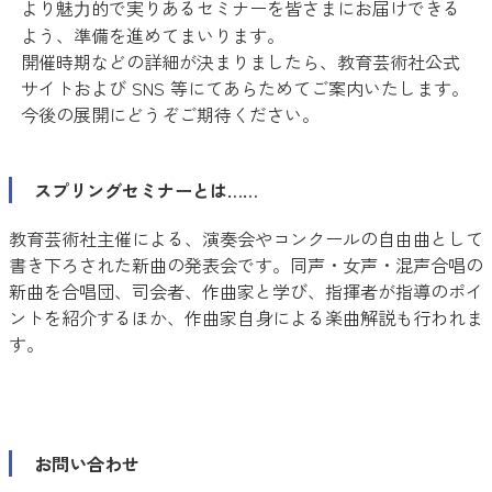
より魅⼒的で実りあるセミナーを皆さまにお届けできる
よう、準備を進めてまいります。
開催時期などの詳細が決まりましたら、教育芸術社公式
サイトおよび SNS 等にてあらためてご案内いたします。
今後の展開にどうぞご期待ください。
スプリングセミナーとは……
教育芸術社主催による、演奏会やコンクールの自由曲として
書き下ろされた新曲の発表会です。同声・女声・混声合唱の
新曲を合唱団、司会者、作曲家と学び、指揮者が指導のポイ
ントを紹介するほか、作曲家自身による楽曲解説も行われま
す。
お問い合わせ