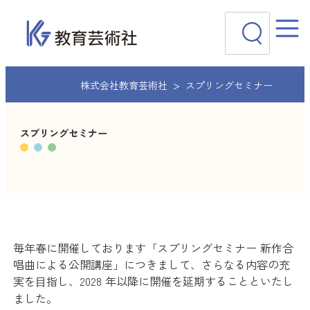
内
検
容
索
を
ス
キ
ッ
株式会社教育芸術社
スプリングセミナー
プ
スプリングセミナー
毎年春に開催しております「スプリングセミナー 新作合
唱曲による公開講座」につきまして、さらなる内容の充
実を⽬指し、2028 年以降に開催を延期することといたし
ました。