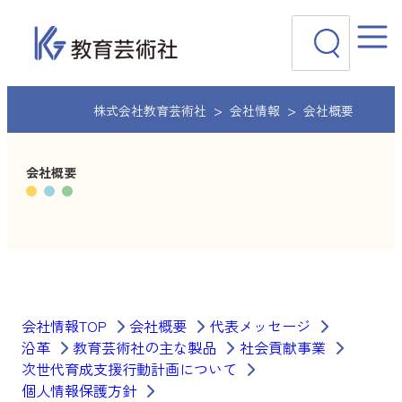
内
検
容
索
を
ス
キ
ッ
株式会社教育芸術社
会社情報
会社概要
プ
会社概要
会社情報TOP
会社概要
代表メッセージ
沿革
教育芸術社の主な製品
社会貢献事業
次世代育成支援行動計画について
個人情報保護方針