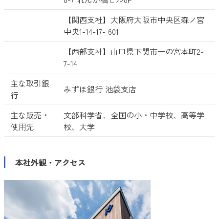
【関西支社】大阪府大阪市中央区森ノ宮
中央1-14-17- 601
【西部支社】山口県下関市一の宮本町2-
7-14
主な取引銀
みずほ銀行 池袋支店
行
主な販売・
文部科学省、全国の小・中学校、高等学
使用先
校、大学
本社外観・アクセス