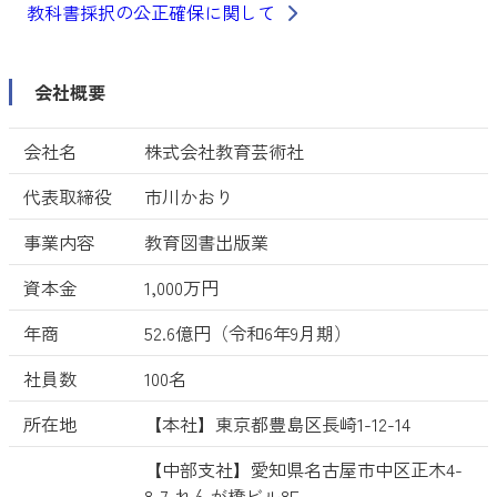
教科書採択の公正確保に関して
会社概要
会社名
株式会社教育芸術社
代表取締役
市川かおり
事業内容
教育図書出版業
資本金
1,000万円
年商
52.6億円（令和6年9月期）
社員数
100名
所在地
【本社】東京都豊島区長崎1-12-14
【中部支社】愛知県名古屋市中区正木4-
8-7 れんが橋ビル8F