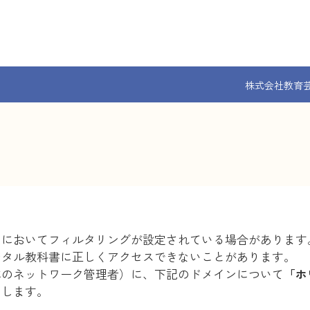
株式会社教育
クにおいてフィルタリングが設定されている場合があります
ジタル教科書に正しくアクセスできないことがあります。
体のネットワーク管理者）に、下記のドメインについて
「ホ
たします。