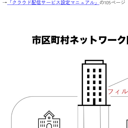
→
「クラウド配信サービス設定マニュアル」
の105ペー