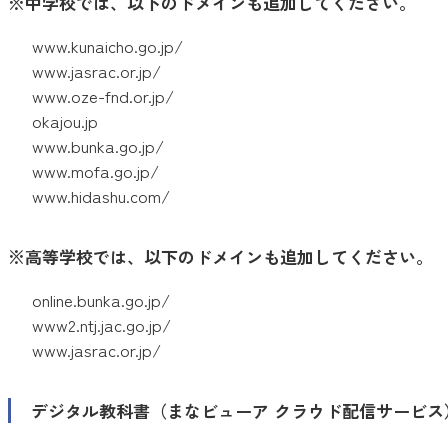
※中学校では、以下のドメインも追加してください。
www.kunaicho.go.jp/
www.jasrac.or.jp/
www.oze-fnd.or.jp/
okajou.jp
www.bunka.go.jp/
www.mofa.go.jp/
www.hidashu.com/
※高等学校では、以下のドメインも追加してください。
online.bunka.go.jp/
www2.ntj.jac.go.jp/
www.jasrac.or.jp/
デジタル教科書（まなビューア クラウド配信サービス