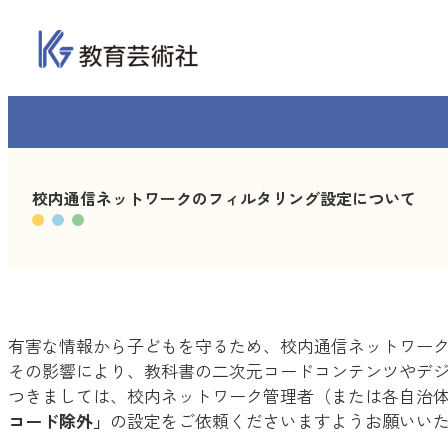
内
容
を
ス
キ
ッ
プ
校内通信ネットワークのフィルタリング設定について
有害な情報から子どもを守るため、校内通信ネットワー
その影響により、教科書の二次元コードコンテンツやデ
つきましては、校内ネットワーク管理者（または各自治
コード除外」
の設定をご依頼くださいますようお願いい