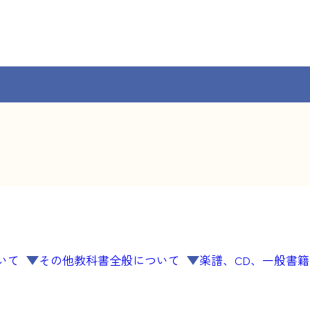
いて
その他教科書全般について
楽譜、CD、一般書