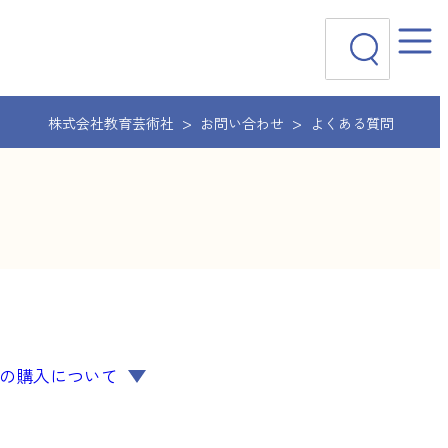
検
索
株式会社教育芸術社
お問い合わせ
よくある質問
籍の購入について