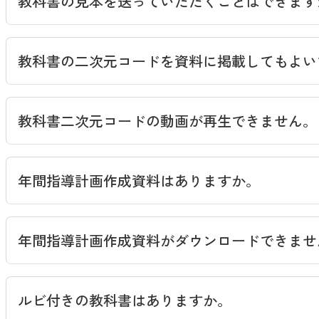
教科書の見本を送っていただくことはできます
教科書の二次元コードを資料に掲載してもよい
教科書二次元コードの動画が再生できません。
年間指導計画作成資料はありますか。
小学校 年間指導計画作成資料
年間指導計画作成資料がダウンロードできませ
中学校 年間指導計画作成資資料（題材の評価規準例
高等学校 年間指導計画作成資料と評価規準例
ルビ付きの教科書はありますか。