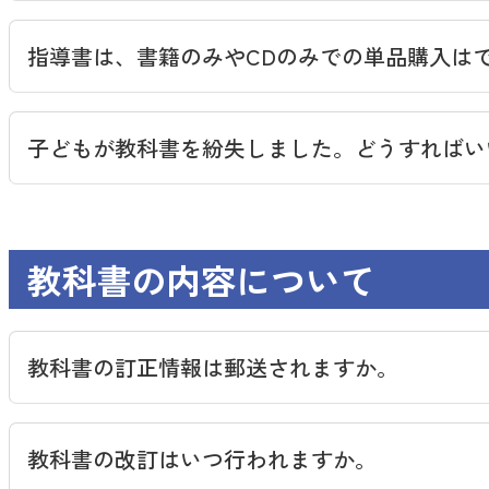
小学校 教師用指導書
指導書は、書籍のみやCDのみでの単品購入は
中学校 教師用指導書
高等学校 教師用指導書
子どもが教科書を紛失しました。どうすればい
教科書の内容について
教科書の訂正情報は郵送されますか。
「教科書・指導書等の訂正情報」
教科書の改訂はいつ行われますか。