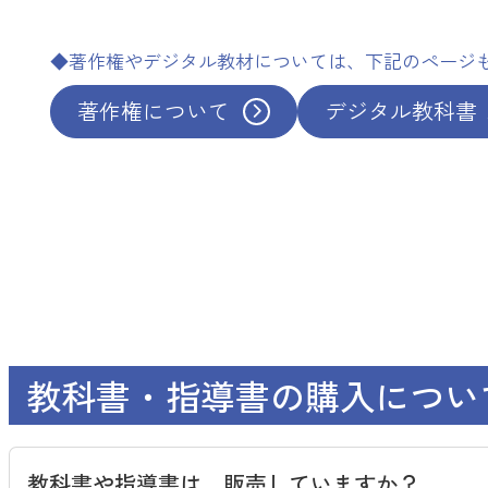
◆著作権やデジタル教材については、下記のページ
著作権について
デジタル教科書
教科書・指導書の購入につい
教科書や指導書は、販売していますか？