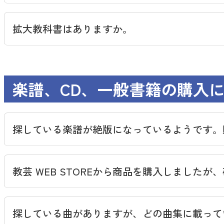
拡大教科書はありますか。
小学校 学習者用デジタル教科書
中学校 学習者用デジタル教科書
楽譜、CD、一般書籍の購入
探している楽譜が絶版になっているようです。
＠ELISE
教芸 WEB STOREから商品を購入しました
探している曲がありますが、どの曲集に載って