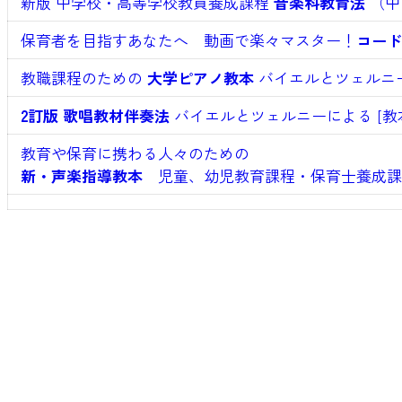
新版 中学校・高等学校教員養成課程
音楽科教育法
（中
保育者を目指すあなたへ 動画で楽々マスター！
コード
教職課程のための
大学ピアノ教本
バイエルとツェルニー
2訂版 歌唱教材伴奏法
バイエルとツェルニーによる [教
教育や保育に携わる人々のための
新・声楽指導教本
児童、幼児教育課程・保育士養成課程