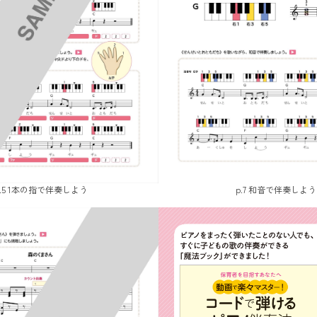
p.5 1本の指で伴奏しよう
p.7 和音で伴奏しよう