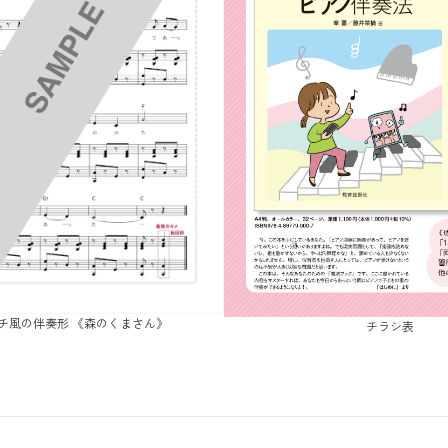
マーチ風の伴奏形 《森のくまさん》
チラシ表