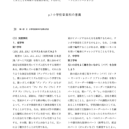
p.7 小学校音楽科の意義