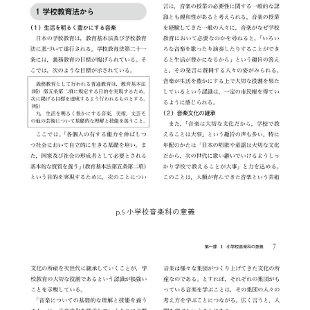
p.6 小学校音楽科の意義