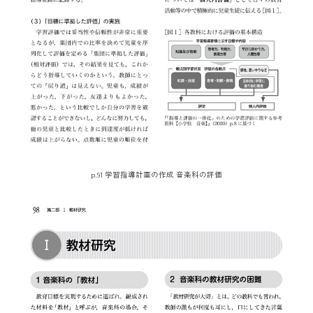
p.91 学習指導計画の作成 音楽科の評価