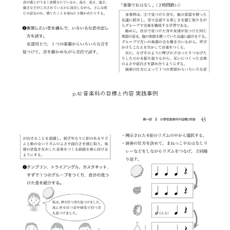
p.42 音楽科の目標と内容 実践事例