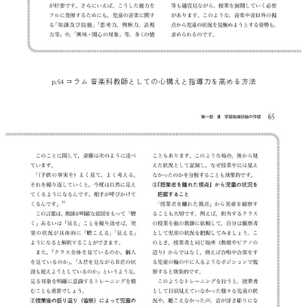
p.64 コラム 音楽科教師としての心構えと指導力を高める方法