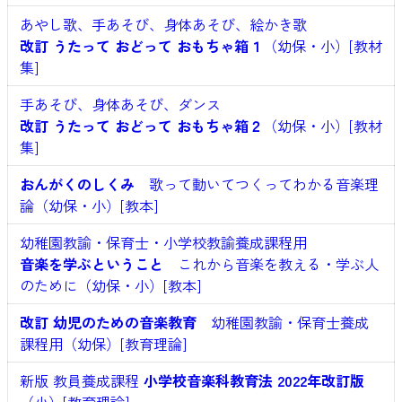
あやし歌、手あそび、身体あそび、絵かき歌
改訂 うたって おどって おもちゃ箱１
（幼保・小）[教材
集]
手あそび、身体あそび、ダンス
改訂 うたって おどって おもちゃ箱２
（幼保・小）[教材
集]
おんがくのしくみ
歌って動いてつくってわかる音楽理
論（幼保・小）[教本]
幼稚園教諭・保育士・小学校教諭養成課程用
音楽を学ぶということ
これから音楽を教える・学ぶ人
のために（幼保・小）[教本]
改訂 幼児のための音楽教育
幼稚園教諭・保育士養成
課程用（幼保）[教育理論]
新版 教員養成課程
小学校音楽科教育法 2022年改訂版