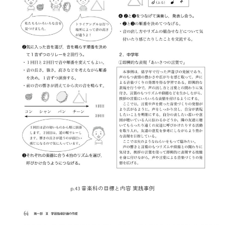
p.43 音楽科の目標と内容 実践事例