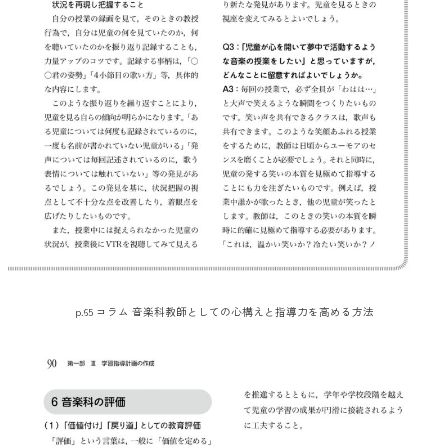
p.65 コラム 音楽科教師としての心構えと指導力を高める方法