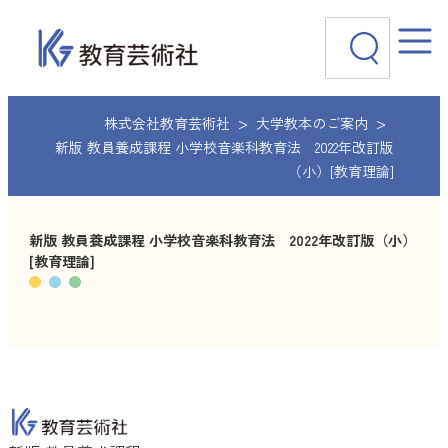
内
検
容
索
を
ス
キ
ッ
株式会社教育芸術社
大学教本のご案内
プ
新版 教員養成課程 小学校音楽科教育法 2022年改訂版
（小）[教育理論]
新版 教員養成課程 小学校音楽科教育法 2022年改訂版（小）
[教育理論]