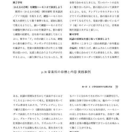
p.38 音楽科の目標と内容 実践事例