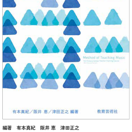
編著 有本真紀 阪井 恵 津田正之