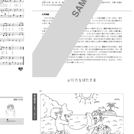
p.13 たなばたさま