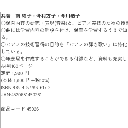
共著 南 曜子・今村方子・今川恭子
○保育内容の研究・表現(音楽)と、ピアノ実技のための授
○曲には学習内容の解説を付け、保育を学習するうえで知
る。
○ピアノの技術習得の目的を「ピアノの弾き歌い」に特化
している。
○紙芝居を作成することができる付録など、資料も充実し
A4判160ページ
定価 1,980 円
(本体 1,800 円+税10%)
ISBN:978-4-87788-617-2
JAN:4520681450261
商品コード 45026