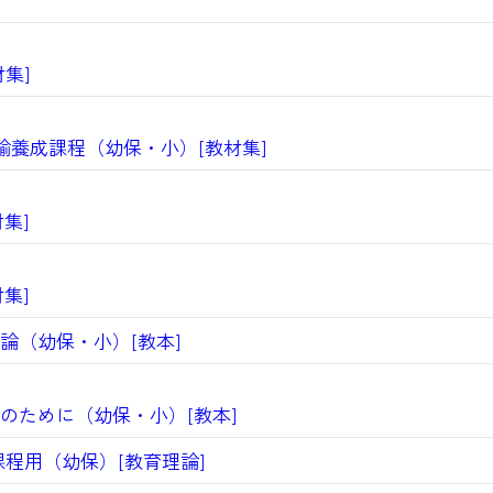
集]
諭養成課程（幼保・小）[教材集]
集]
集]
（幼保・小）[教本]
ために（幼保・小）[教本]
程用（幼保）[教育理論]