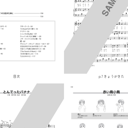
目次
p.7 きょうがきた