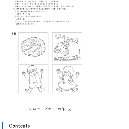
p.144 ペープサートの作り方
Contents