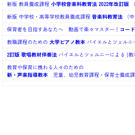
新版 教員養成課程
小学校音楽科教育法 2022年改訂版
（
新版 中学校・高等学校教員養成課程
音楽科教育法
（中
保育者を目指すあなたへ 動画で楽々マスター！
コード
教職課程のための
大学ピアノ教本
バイエルとツェルニー
2訂版 歌唱教材伴奏法
バイエルとツェルニーによる [教
教育や保育に携わる人々のための
新・声楽指導教本
児童、幼児教育課程・保育士養成課程