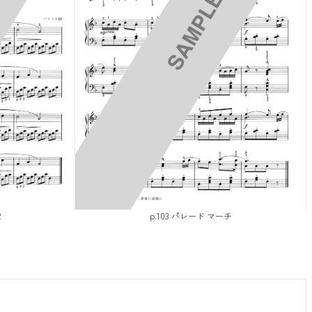
2
p.103 パレード マーチ