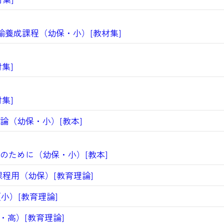
諭養成課程（幼保・小）[教材集]
集]
集]
（幼保・小）[教本]
ために（幼保・小）[教本]
程用（幼保）[教育理論]
小）[教育理論]
・高）[教育理論]