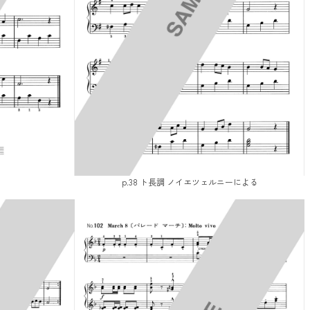
p.38 ト長調 ノイエツェルニーによる