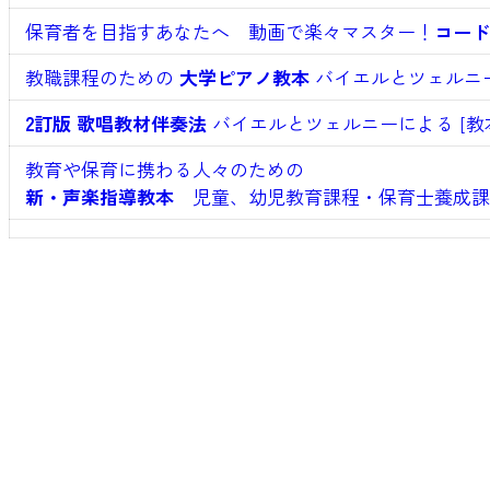
保育者を目指すあなたへ 動画で楽々マスター！
コード
教職課程のための
大学ピアノ教本
バイエルとツェルニー
2訂版 歌唱教材伴奏法
バイエルとツェルニーによる [教
教育や保育に携わる人々のための
新・声楽指導教本
児童、幼児教育課程・保育士養成課程