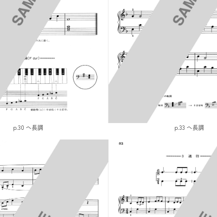
p.30 ヘ長調
p.33 ヘ長調