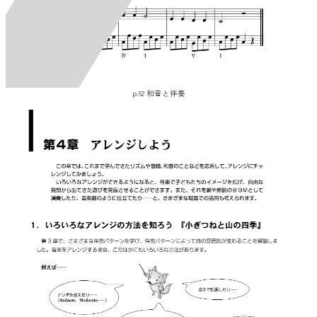
p.62 和音と伴奏