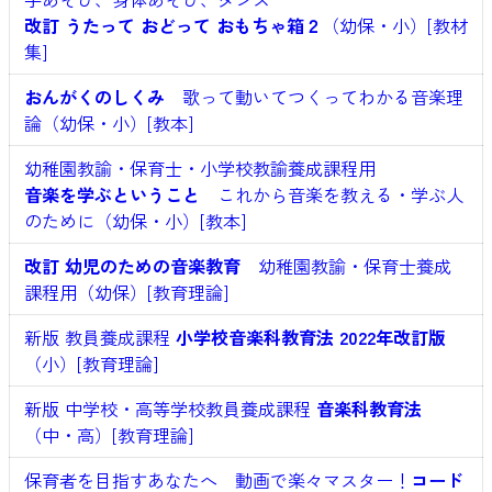
改訂 うたって おどって おもちゃ箱２
（幼保・小）[教材
集]
おんがくのしくみ
歌って動いてつくってわかる音楽理
論（幼保・小）[教本]
幼稚園教諭・保育士・小学校教諭養成課程用
音楽を学ぶということ
これから音楽を教える・学ぶ人
のために（幼保・小）[教本]
改訂 幼児のための音楽教育
幼稚園教諭・保育士養成
課程用（幼保）[教育理論]
新版 教員養成課程
小学校音楽科教育法 2022年改訂版
（小）[教育理論]
新版 中学校・高等学校教員養成課程
音楽科教育法
（中・高）[教育理論]
保育者を目指すあなたへ 動画で楽々マスター！
コード