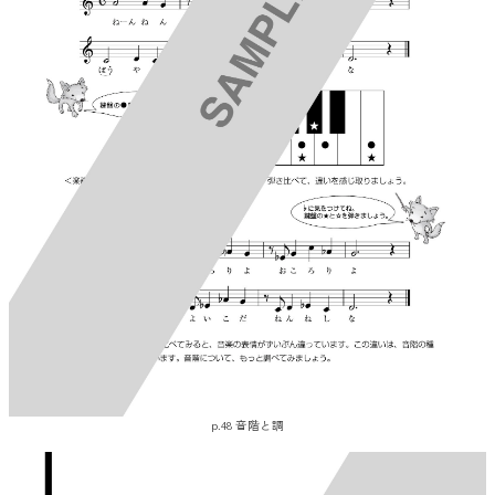
p.48 音階と調