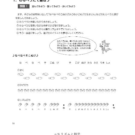
p.16 リズムと拍子