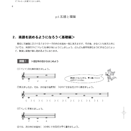
p.6 五線と鍵盤