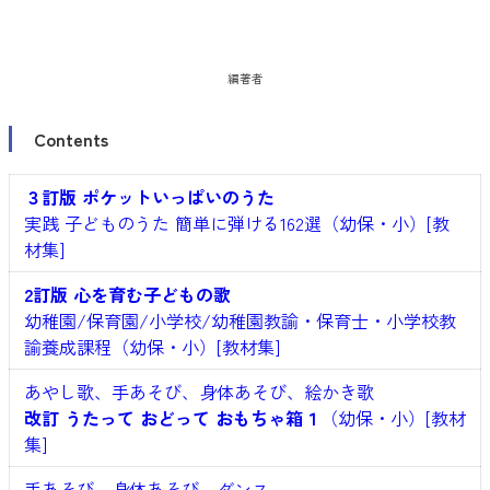
編著者
Contents
３訂版 ポケットいっぱいのうた
実践 子どものうた 簡単に弾ける162選（幼保・小）[教
材集]
2訂版 心を育む子どもの歌
幼稚園/保育園/小学校/幼稚園教諭・保育士・小学校教
諭養成課程（幼保・小）[教材集]
あやし歌、手あそび、身体あそび、絵かき歌
改訂 うたって おどって おもちゃ箱１
（幼保・小）[教材
集]
手あそび、身体あそび、ダンス