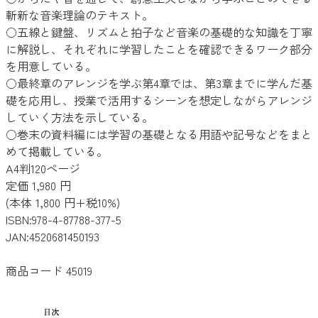
斬新な音楽理論のテキスト。
○五線と鍵盤、リズムと拍子など音楽の基礎的な知識を丁寧
に解説し、それぞれに学習したことを確認できるワーク部分
を用意している。
○最終章のアレンジを学ぶ第4章では、第3章までに学んだ基
礎を応用し、授業で活用するシーンを想定しながらアレンジ
していく方法を示している。
○巻末の資料編には学習の基礎となる用語や記号などをまと
めて掲載している。
A4判120ページ
定価 1,980 円
(本体 1,800 円+税10%)
ISBN:978-4-87788-377-5
JAN:4520681450193
商品コード 45019