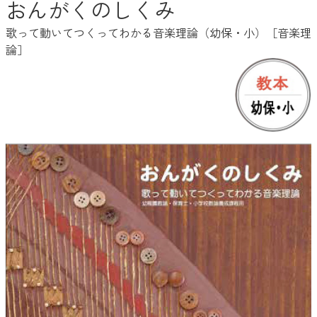
おんがくのしくみ
歌って動いてつくってわかる音楽理論（幼保・小）［音楽理
論］