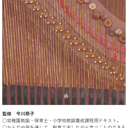
監修 今川恭子
○幼稚園教諭・保育士・小学校教諭養成課程用テキスト。
○からだや音を通して、創意工夫しながら学ぶことのできる