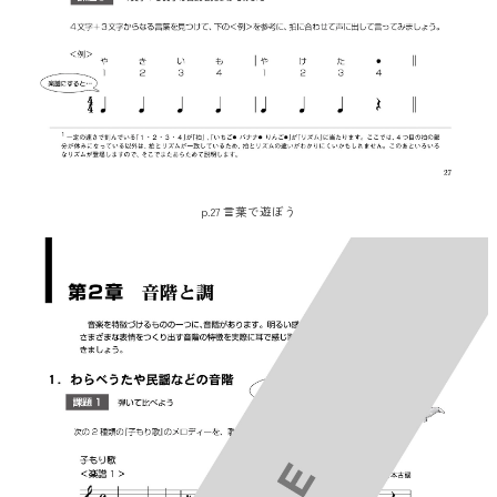
p.27 言葉で遊ぼう