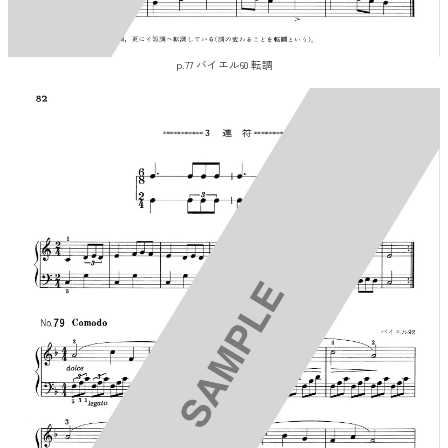
p.77 バイエル60 転調