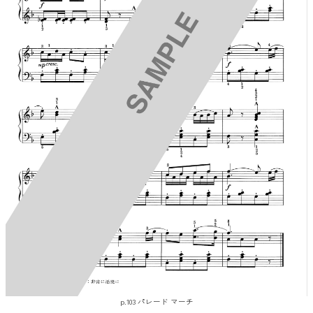
p.103 パレード マーチ