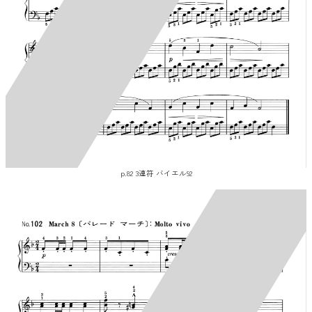
p.82 3連符 バイエル92