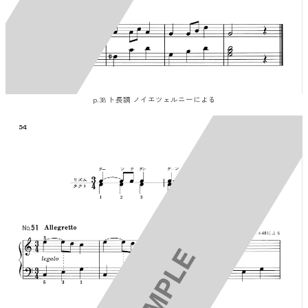
p.38 ト長調 ノイエツェルニーによる