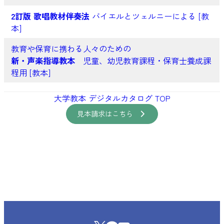
2訂版 歌唱教材伴奏法
バイエルとツェルニーによる [教
本]
教育や保育に携わる人々のための
新・声楽指導教本
児童、幼児教育課程・保育士養成課
程用 [教本]
大学教本 デジタルカタログ TOP
見本請求はこちら