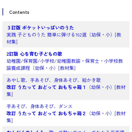
Contents
３訂版 ポケットいっぱいのうた
実践 子どものうた 簡単に弾ける162選（幼保・小）[教
材集]
2訂版 心を育む子どもの歌
幼稚園/保育園/小学校/幼稚園教諭・保育士・小学校教
諭養成課程（幼保・小）[教材集]
あやし歌、手あそび、身体あそび、絵かき歌
改訂 うたって おどって おもちゃ箱１
（幼保・小）[教材
集]
手あそび、身体あそび、ダンス
改訂 うたって おどって おもちゃ箱２
（幼保・小）[教材
集]