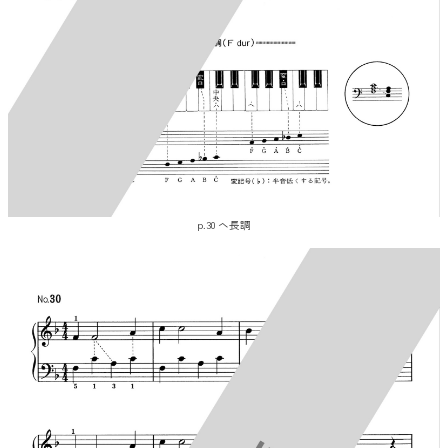
p.30 ヘ長調