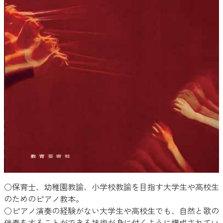
○保育士、幼稚園教諭、小学校教諭を目指す大学生や高校生
のためのピアノ教本。
○ピアノ演奏の経験がない大学生や高校生でも、自然と歌の
伴奏をすることができる技術が身に付くように構成されてい