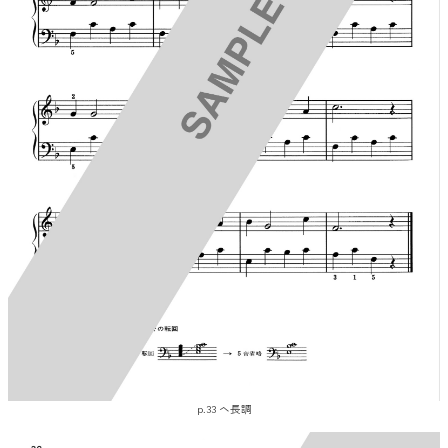
p.33 ヘ長調