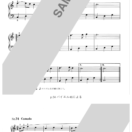
p.54 バイエル48による