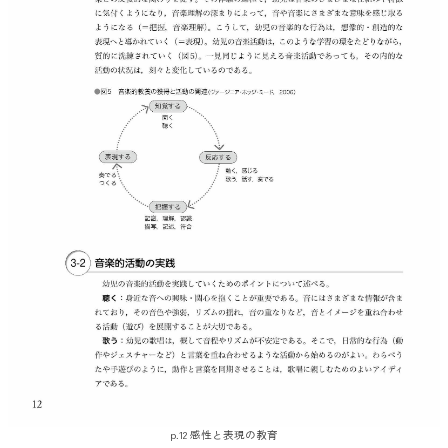
p.12 感性と表現の教育