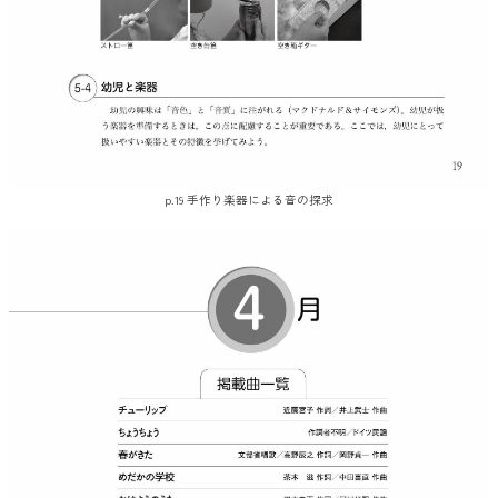
p.19 手作り楽器による音の探求