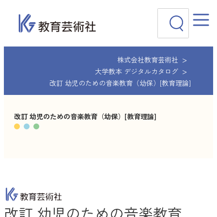
内
検
容
索
を
ス
キ
ッ
株式会社教育芸術社
プ
大学教本 デジタルカタログ
改訂 幼児のための音楽教育（幼保）[教育理論]
改訂 幼児のための音楽教育（幼保）[教育理論]
改訂 幼児のための音楽教育