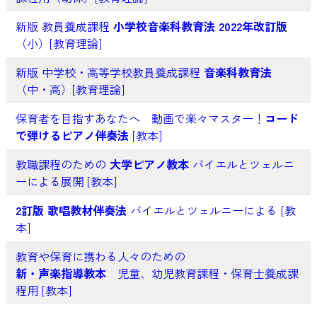
新版 教員養成課程
小学校音楽科教育法 2022年改訂版
（小）[教育理論]
新版 中学校・高等学校教員養成課程
音楽科教育法
（中・高）[教育理論]
保育者を目指すあなたへ 動画で楽々マスター！
コード
で弾けるピアノ伴奏法
[教本]
教職課程のための
大学ピアノ教本
バイエルとツェルニ
ーによる展開 [教本]
2訂版 歌唱教材伴奏法
バイエルとツェルニーによる [教
本]
教育や保育に携わる人々のための
新・声楽指導教本
児童、幼児教育課程・保育士養成課
程用 [教本]