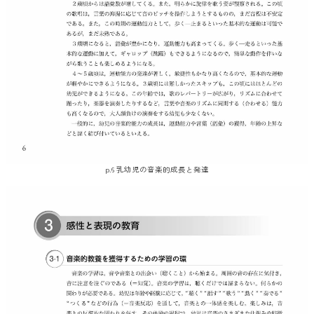
p.6 乳幼児の音楽的成長と発達