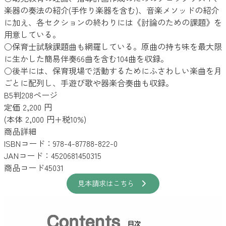
楽器の奏法の紹介(手作り楽器を含む)、音楽メソッドの紹介
に加え、各セクションの終わりには《討論のための課題》を
用意している。
○保育士試験課題曲も網羅している。原曲の持ち味を最大限
に生かした簡易伴奏66曲を含む104曲を収録。
○後半には、保育現場で活動するためにふさわしい楽曲を月
ごとに配列し、手遊び歌や器楽合奏曲も収録。
B5判208ページ
定価 2,200 円
(本体 2,000 円+税10%)
商品詳細
ISBNコード：978-4-87788-822-0
JANコード：4520681450315
商品コード45031
見本請求はこちら