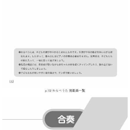
p.132 わらべうた 掲載曲一覧