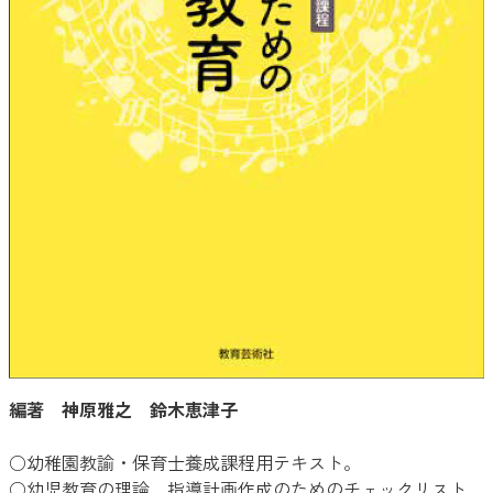
編著 神原雅之 鈴木恵津子
○幼稚園教諭・保育士養成課程用テキスト。
○幼児教育の理論、指導計画作成のためのチェックリスト、