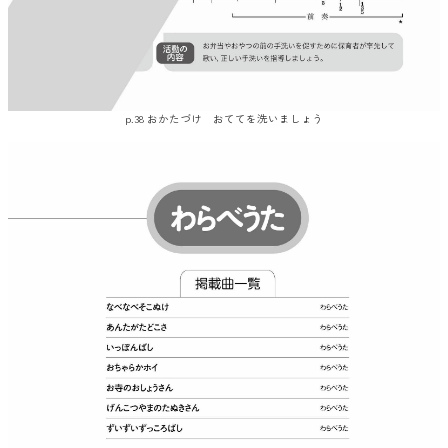
p.38 おかたづけ おててを洗いましょう