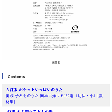
編著者
Contents
３訂版 ポケットいっぱいのうた
実践 子どものうた 簡単に弾ける162選（幼保・小）[教
材集]
2訂版 心を育む子どもの歌