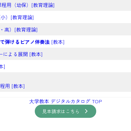
程用（幼保）[教育理論]
小）[教育理論]
・高）[教育理論]
で弾けるピアノ伴奏法
[教本]
による展開 [教本]
本]
用 [教本]
大学教本 デジタルカタログ TOP
見本請求はこちら