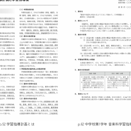
p.52 学習指導計画とは
p.62 中学校第1学年 音楽科学習