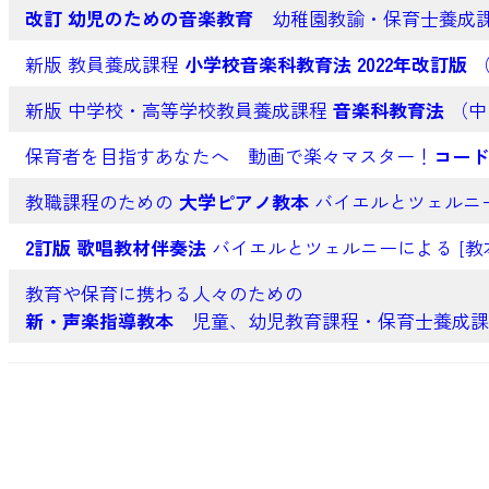
改訂 幼児のための音楽教育
幼稚園教諭・保育士養成課
新版 教員養成課程
小学校音楽科教育法 2022年改訂版
（
新版 中学校・高等学校教員養成課程
音楽科教育法
（中
保育者を目指すあなたへ 動画で楽々マスター！
コード
教職課程のための
大学ピアノ教本
バイエルとツェルニー
2訂版 歌唱教材伴奏法
バイエルとツェルニーによる [教
教育や保育に携わる人々のための
新・声楽指導教本
児童、幼児教育課程・保育士養成課程