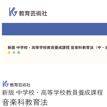
内
容
を
ス
キ
ッ
プ
新版 中学校・高等学校教員養成課程 音楽科教育法（中・高
新版 中学校・高等学校教員養成課程
音楽科教育法