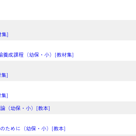
集]
諭養成課程（幼保・小）[教材集]
集]
集]
（幼保・小）[教本]
ために（幼保・小）[教本]