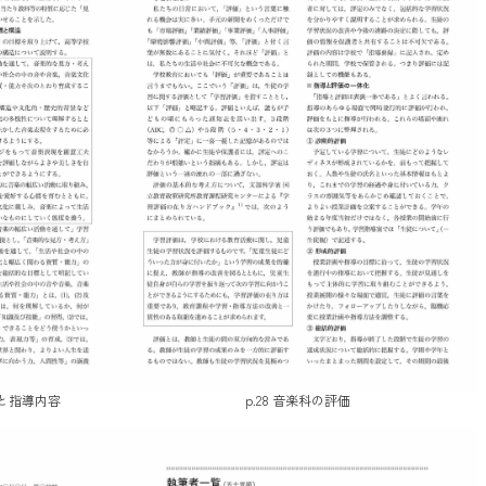
標と指導内容
p.28 音楽科の評価