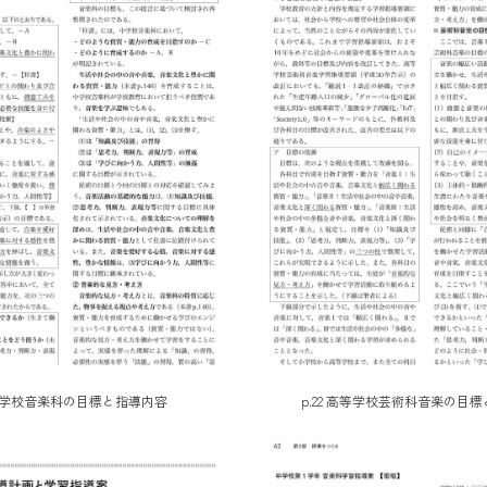
6 中学校音楽科の目標と指導内容
p.22 高等学校芸術科音楽の目