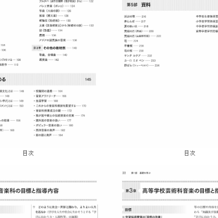
目次
目次