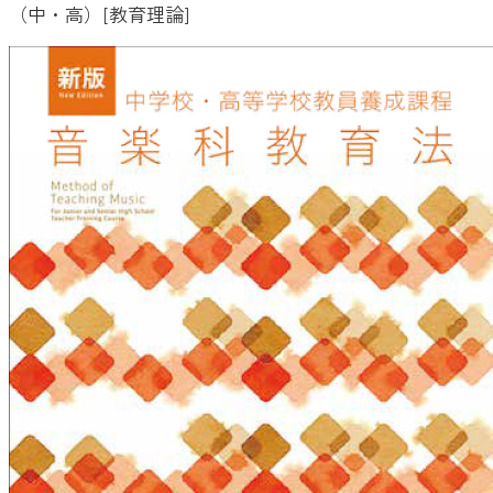
（中・高）[教育理論]