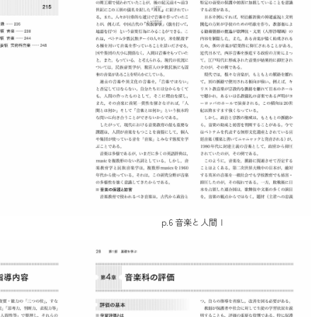
p.6 音楽と人間Ⅰ