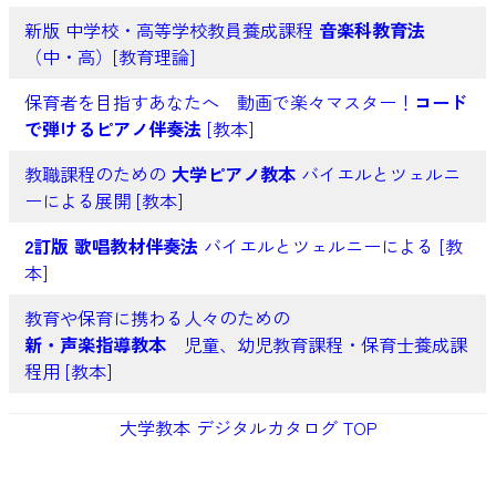
新版 中学校・高等学校教員養成課程
音楽科教育法
（中・高）[教育理論]
保育者を目指すあなたへ 動画で楽々マスター！
コード
で弾けるピアノ伴奏法
[教本]
教職課程のための
大学ピアノ教本
バイエルとツェルニ
ーによる展開 [教本]
2訂版 歌唱教材伴奏法
バイエルとツェルニーによる [教
本]
教育や保育に携わる人々のための
新・声楽指導教本
児童、幼児教育課程・保育士養成課
程用 [教本]
大学教本 デジタルカタログ TOP