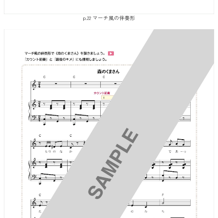
p.22 マーチ風の伴奏形