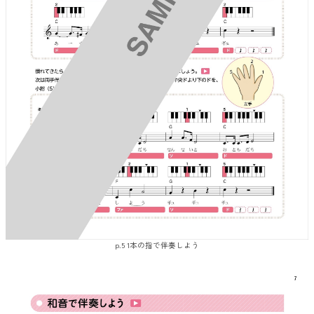
p.5 1本の指で伴奏しよう