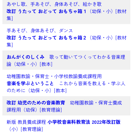
あやし歌、手あそび、身体あそび、絵かき歌
改訂 うたって おどって おもちゃ箱１
（幼保・小）[教材
集]
手あそび、身体あそび、ダンス
改訂 うたって おどって おもちゃ箱２
（幼保・小）[教材
集]
おんがくのしくみ
歌って動いてつくってわかる音楽理
論（幼保・小）[教本]
幼稚園教諭・保育士・小学校教諭養成課程用
音楽を学ぶということ
これから音楽を教える・学ぶ人
のために（幼保・小）[教本]
改訂 幼児のための音楽教育
幼稚園教諭・保育士養成
課程用（幼保）[教育理論]
新版 教員養成課程
小学校音楽科教育法 2022年改訂版
（小）[教育理論]