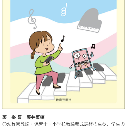
著 峯 晋 藤井菜摘
○幼稚園教諭・保育士・小学校教諭養成課程の生徒、学生の