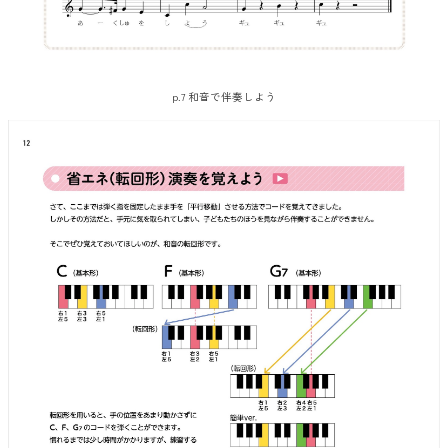
p.7 和音で伴奏しよう