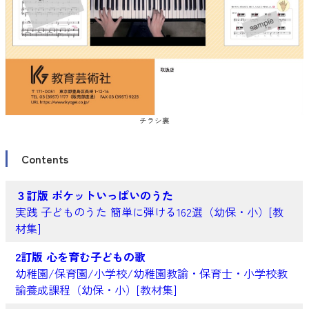
チラシ裏
Contents
３訂版 ポケットいっぱいのうた
実践 子どものうた 簡単に弾ける162選（幼保・小）[教
材集]
2訂版 心を育む子どもの歌
幼稚園/保育園/小学校/幼稚園教諭・保育士・小学校教
諭養成課程（幼保・小）[教材集]