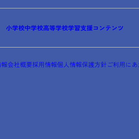
小学校
中学校
高等学校
学習支援コンテンツ
情報
会社概要
採用情報
個人情報保護方針
ご利用にあ