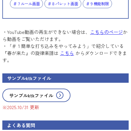
＃７ルール画面
＃８パレット画面
＃９機能制限
・YouTube動画の再生ができない場合は、
こちらのページ
か
ら動画をご覧いただけます。
・「＃１簡単な打ち込みをやってみよう」で紹介している
『春が来た』の旋律楽譜は
こちら
からダウンロードできま
す。
サンプルktkファイル
サンプルktkファイル
※2025.10/31 更新
よくある質問