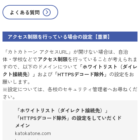
よくある質問
アクセス制限を行っている場合の設定【重要】
「カトカトーン アクセスURL」が開けない場合は、自治
体・学校などで
アクセス制限
を行っていることが考えられま
すので、以下のドメインについて
「ホワイトリスト（ダイレ
クト接続先）」
および
「HTTPSデコード除外」
の設定をお
願いします。
※設定については、各校のセキュリティ管理者へお尋ねくだ
さい。
「ホワイトリスト（ダイレクト接続先）」
「HTTPSデコード除外」の設定をしていだくド
メイン
katokatone.com