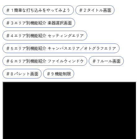
＃１簡単な打ち込みをやってみよう
＃２タイトル画面
＃３エリア別機能紹介 楽器選択画面
＃４エリア別機能紹介 セッティングエリア
＃５エリア別機能紹介 キャンバスエリア／オトグラフエリア
＃６エリア別機能紹介 ファイルウィンドウ
＃７ルール画面
＃８パレット画面
＃９機能制限