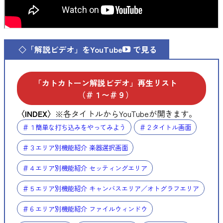
◇「解説ビデオ」を
YouTube
で見る
「カトカトーン解説ビデオ」再生リスト
（＃１〜＃９）
〈INDEX〉
※各タイトルからYouTubeが開きます。
＃１簡単な打ち込みをやってみよう
＃２タイトル画面
＃３エリア別機能紹介 楽器選択画面
＃４エリア別機能紹介 セッティングエリア
＃５エリア別機能紹介 キャンバスエリア／オトグラフエリア
＃６エリア別機能紹介 ファイルウィンドウ