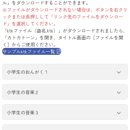
ル」をダウンロードすることができます。
※ファイルがダウンロードされない場合は、ボタンを右クリ
ックまたは長押しして「リンク先のファイルをダウンロー
ド」を選択してください。
「ktkファイル（曲名.ktk）」がダウンロードされましたら、
「カトカトーン」を開き、タイトル画面の［ファイルを開
く］からご使用ください。
サンプルktkファイル一覧
小学生のおんがく１
小学生の音楽２
「ことばで リズム」
「ことばで リズム」作品例
「せんりつの よびかけっこ」
「せんりつの よびかけっこ」作品例
小学生の音楽３
はるが きた