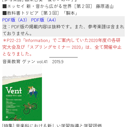
■エッセイ 新・音から広がる世界［第２回］ 藤原道山
■教科書トリビア［第３回］「製本」
PDF版（A3）
PDF版（A4）
注：PDF版の掲載内容は抜粋です。また、参考楽譜は含まれ
ておりません。
＊P22-23「Information」でご案内していた2020年度の各研
究大会及び「スプリングセミナー 2020」は、全て開催中止
となりました。
音楽教育 ヴァン vol.41 2019.9
[特集] 音楽科における新しい学習指導と学習評価