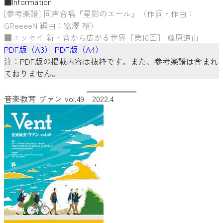
■Information
[参考楽譜] 同声合唱『星影のエール』（作詞・作曲：
GReeeeN 編曲：富澤 裕）
■エッセイ 新・音から広がる世界［第10回］ 藤原道山
PDF版（A3）
PDF版（A4）
注：PDF版の掲載内容は抜粋です。また、参考楽譜は含まれ
ておりません。
音楽教育 ヴァン vol.49 2022.4