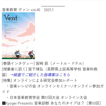
音楽教育 ヴァン vol.45 2021.1
[巻頭インタヴュー] 宮崎 辰（メートル・ドテル）
[授業者に訊く] 宮下靖弘（長野県上田高等学校 音楽科教
諭）
→紙面でご紹介した指導案はこちら
[特集] オンラインによる研究会参加レポート
・音楽レシピの会 オンラインセミナー/オンライン参加ガ
イド
・日本音楽教育学会 第51回大会 オンライン大会
■Kyogei Presents 音楽診断 あなたのタイプは？［第10回］