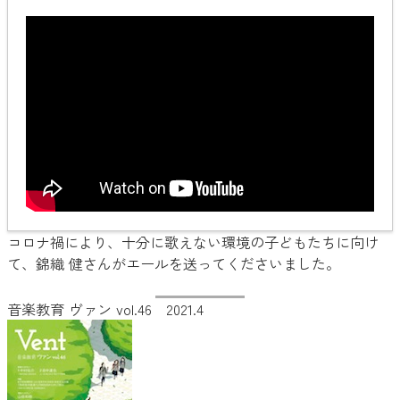
コロナ禍により、十分に歌えない環境の子どもたちに向け
て、錦織 健さんがエールを送ってくださいました。
音楽教育 ヴァン vol.46 2021.4