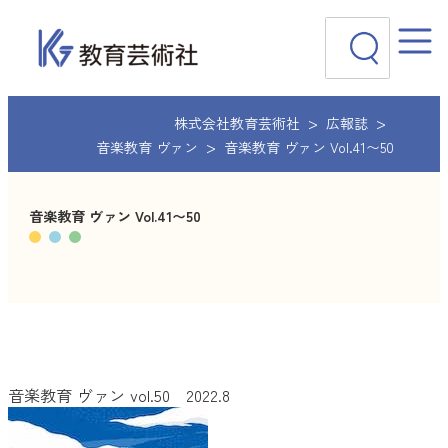
内
検
容
索
を
ス
キ
ッ
株式会社教育芸術社
広報誌
プ
音楽教育 ヴァン
音楽教育 ヴァン Vol.41〜50
音楽教育 ヴァン Vol.41〜50
音楽教育 ヴァン vol.50 2022.8