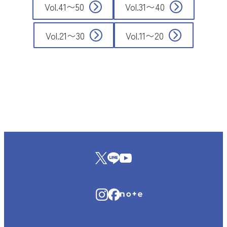
Vol.41〜50
Vol.31〜40
Vol.21〜30
Vol.11〜20