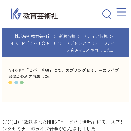
内
検
容
索
を
ス
キ
ッ
株式会社教育芸術社
新着情報
メディア情報
プ
NHK-FM「ビバ！合唱」にて、スプリングセミナーのライ
ブ音源がO.A.されました。
NHK-FM「ビバ！合唱」にて、スプリングセミナーのライブ
音源がO.A.されました。
5/31(日)に放送されたNHK-FM「ビバ！合唱」にて、スプリ
ングセミナーのライブ音源がO.A.されました。