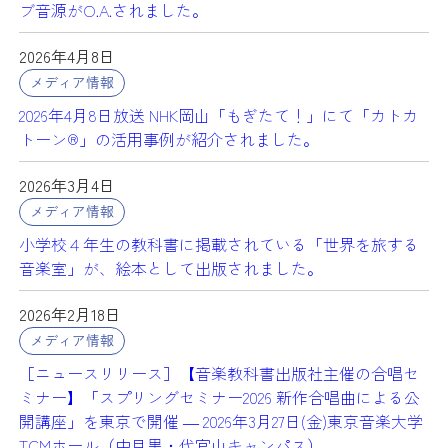
ブ音源がO.A.されました。
2026年4月8日
メディア情報
2026年4月8日放送 NHK岡山「もぎたて！」にて「カトカ
トーン®」の活用事例が紹介されました。
2026年3月4日
メディア情報
小学校４年生の教科書に掲載されている「世界を旅する
音楽室」が、絵本として出版されました。
2026年2月18日
メディア情報
［ニュースリリース］【音楽教科書出版社主催の合唱セ
ミナー】「スプリングセミナー2026 新作合唱曲による公
開講座」を東京で開催 ― 2026年3月27日(金)東京音楽大学
TCMホール（中目黒・代官山キャンパス）