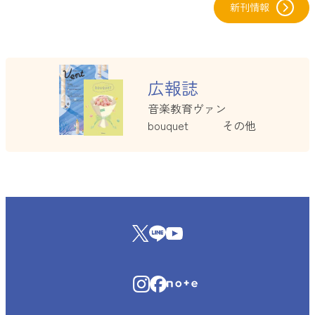
新刊情報
グ
ル
広報誌
ー
プ
音楽教育ヴァン
リ
bouquet その他
ン
ク