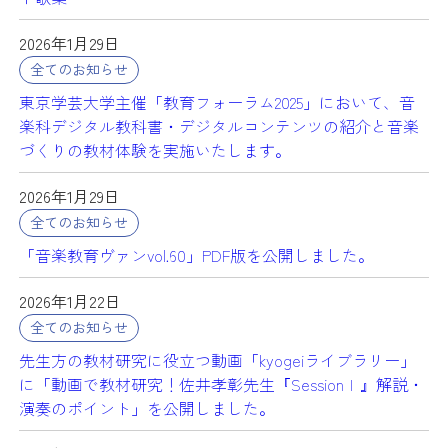
2026年1月29日
全てのお知らせ
東京学芸大学主催「教育フォーラム2025」において、音
楽科デジタル教科書・デジタルコンテンツの紹介と音楽
づくりの教材体験を実施いたします。
2026年1月29日
全てのお知らせ
「音楽教育ヴァンvol.60」PDF版を公開しました。
2026年1月22日
全てのお知らせ
先生方の教材研究に役立つ動画「kyogeiライブラリー」
に「動画で教材研究！佐井孝彰先生『SessionⅠ』解説・
演奏のポイント」を公開しました。