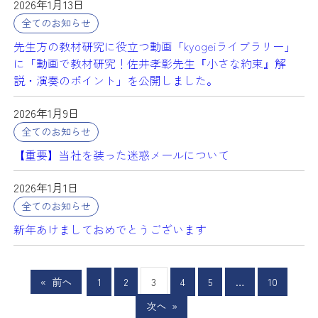
2026年1月13日
全てのお知らせ
先生方の教材研究に役立つ動画「kyogeiライブラリー」
に「動画で教材研究！佐井孝彰先生『小さな約束』解
説・演奏のポイント」を公開しました。
2026年1月9日
全てのお知らせ
【重要】当社を装った迷惑メールについて
2026年1月1日
全てのお知らせ
新年あけましておめでとうございます
«
前へ
1
2
3
4
5
…
10
次へ
»