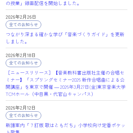
の授業」録画配信を開始しました。
2026年2月26日
全てのお知らせ
つながり深まる確かな学び「音楽づくりガイド」を更新
しました。
2026年2月18日
全てのお知らせ
［ニュースリリース］【音楽教科書出版社主催の合唱セ
ミナー】「スプリングセミナー2026 新作合唱曲による公
開講座」を東京で開催 ― 2026年3月27日(金)東京音楽大学
TCMホール（中目黒・代官山キャンパス）
2026年2月12日
全てのお知らせ
新譜案内「７訂版 歌はともだち」小学校向け定番ポケッ
ト歌集