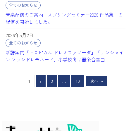
全てのお知らせ
音楽配信のご案内「スプリングセミナー2026 作品集」の
配信を開始しました。
2026年5月2日
全てのお知らせ
新譜案内「トロピカル ドレミファソーダ」「サンシャイ
ン ソラシドレモネード」小学校向け器楽合奏曲
1
2
3
…
10
次へ
»
グ
ル