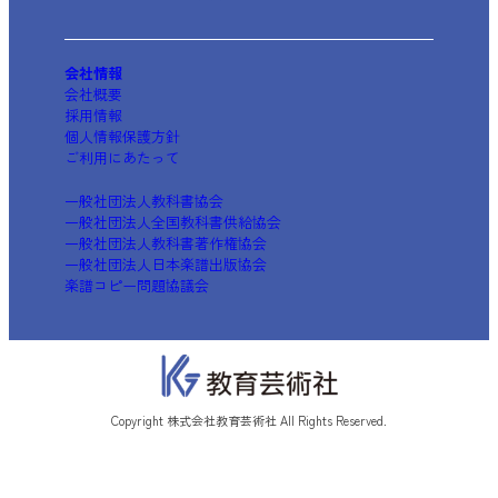
会社情報
会社概要
採用情報
個人情報保護方針
ご利用にあたって
一般社団法人教科書協会
一般社団法人全国教科書供給協会
一般社団法人教科書著作権協会
一般社団法人日本楽譜出版協会
楽譜コピー問題協議会
Copyright 株式会社教育芸術社 All Rights Reserved.