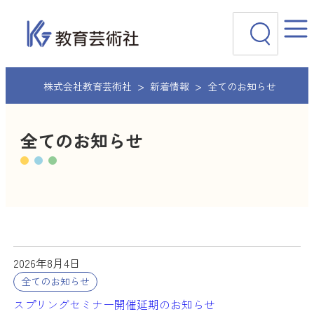
内
検
容
索
を
ス
キ
ッ
株式会社教育芸術社
新着情報
全てのお知らせ
プ
全てのお知らせ
2026年8月4日
全てのお知らせ
スプリングセミナー開催延期のお知らせ