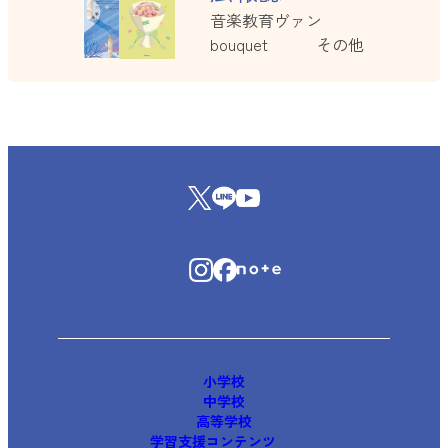
プ
音楽教育ヴァン
リ
bouquet その他
ン
ク
小学校
中学校
高等学校
学習支援コンテンツ