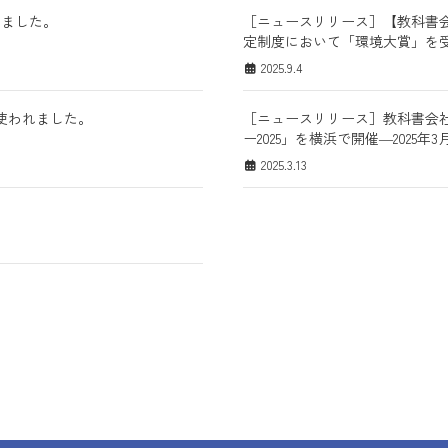
れました。
［ニュースリリース］【教科書会
定制度において「環境大賞」を
2025.9.4
が使われました。
［ニュースリリース］教科書会
ー2025」を横浜で開催―2025年
2025.3.13