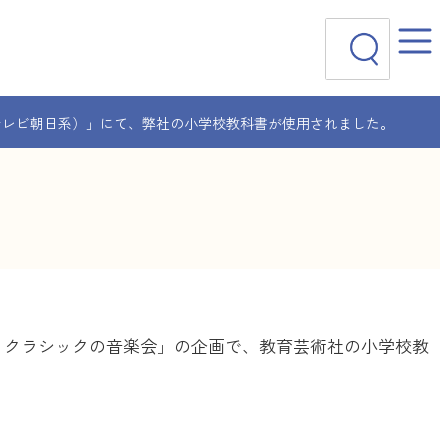
検
索
会（テレビ朝日系）」にて、弊社の小学校教科書が使用されました。
い！クラシックの音楽会」の企画で、教育芸術社の小学校教