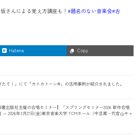
古坂さんによる覚え方講座も！
#題名のない音楽会
#古
Hatena
Copy
山「もぎたて！」にて「カトカトーン®」の活用事例が紹介されました。
書出版社主催の合唱セミナー】「スプリングセミナー2026 新作合唱
 2026年3月27日(金)東京音楽大学 TCMホール（中目黒・代官山キャ