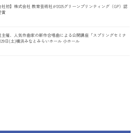
社初】株式会社 教育芸術社が2025グリーンプリンティング（GP）認
受賞
社主催、人気作曲家の新作合唱曲による公開講座「スプリングセミナ
3月29日(土)横浜みなとみらいホール 小ホール