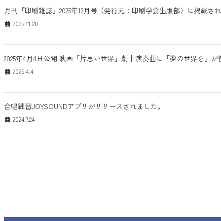
月刊『印刷雑誌』2025年12月号（発行元：印刷学会出版部）に掲載さ
2025.11.20
2025年4月4日公開 映画「片思い世界」劇中演奏曲に『夢の世界を』
2025.4.4
合唱練習JOYSOUNDアプリがリリースされました。
2024.7.24