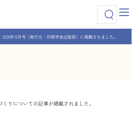
検
索
2025年12月号（発行元：印刷学会出版部）に掲載されました。
書づくりについての記事が掲載されました。