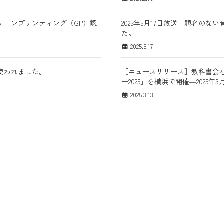
リーンプリンティング（GP）認
2025年5月17日放送「題名
た。
2025.5.17
が使われました。
［ニュースリリース］教科書会
ー2025」を横浜で開催―2025年
2025.3.13