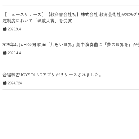
［ニュースリリース］【教科書会社初】株式会社 教育芸術社が2025グ
定制度において「環境大賞」を受賞
2025.9.4
2025年4月4日公開 映画「片思い世界」劇中演奏曲に『夢の世界を』
2025.4.4
合唱練習JOYSOUNDアプリがリリースされました。
2024.7.24