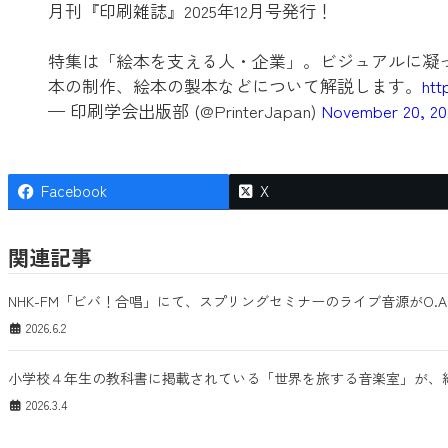
月刊『印刷雑誌』2025年12月号発行！
特集は「絵本を支える人・企業」。ビジュアルに凝
本の制作、絵本の製本などについて解説します。
htt
— 印刷学会出版部 (@PrinterJapan)
November 20, 20
Facebook
X
関連記事
NHK-FM「ビバ！合唱」にて、スプリングセミナーのライブ音源がO.A
2026.6.2
小学校４年生の教科書に掲載されている「世界を旅する音楽室」が、
2026.3.4