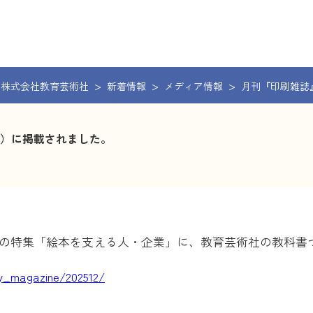
株式会社教育芸術社
新着情報
メディア情報
月刊『印刷雑誌』
部）に掲載されました。
月号の特集「絵本を支える人・企業」に、教育芸術社の教科
ly_magazine/202512/