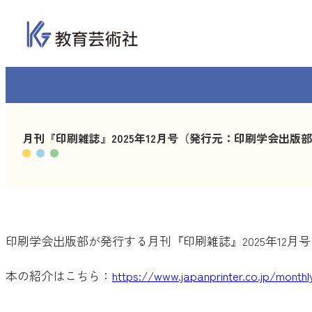
内
容
を
ス
キ
ッ
プ
月刊『印刷雑誌』2025年12月号（発行元：印刷学会出版
印刷学会出版部が発行する月刊『印刷雑誌』2025年12
本の紹介はこちら：
https://www.japanprinter.co.jp/month