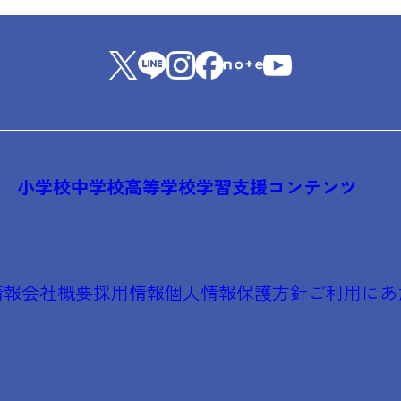
小学校
中学校
高等学校
学習支援コンテンツ
情報
会社概要
採用情報
個人情報保護方針
ご利用にあ