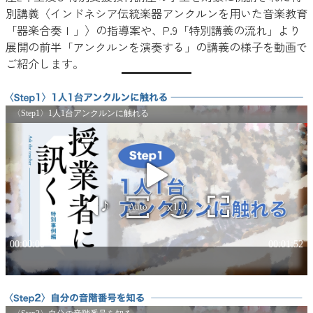
別講義〈インドネシア伝統楽器アンクルンを用いた音楽教育
「器楽合奏Ⅰ」〉の指導案や、P.9「特別講義の流れ」より
展開の前半「アンクルンを演奏する」の講義の様子を動画で
ご紹介します。