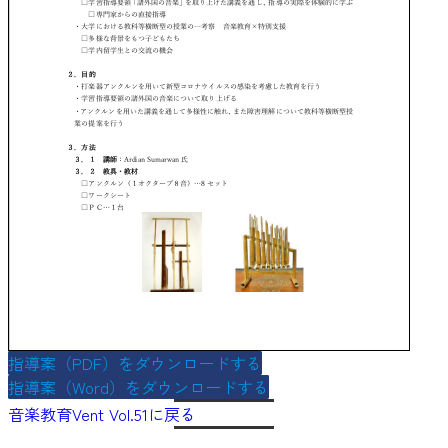
指導案（PDF）をダウンロードする
指導案（Word）をダウンロードする
音楽教育Vent Vol.51に戻る