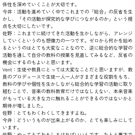
係性を深めていくことが大切です。
今井：活動を進めていく中でこれまでの「総合」の反省を生
かし、「その活動が探究的な学びにつながるのか」という視
点を大切にしたいです。
佐野：これまでに続けてきた活動を生かしながら、アレンジ
していくというのも想像力の一つです。ゼロから何かを始め
るというのはとても大変なことなので、逆に総合的な学習の
活動を通して自分の教科の授業を見直してみるなど、反省の
機会にするのもよいと思います。
Vent：生徒や教員にとっては大変なことだと思いますが、教
員のプロデュースで生徒一人一人がさまざまな役割をもち、
教科の学びや個性を生かしながら総合的な学習の活動に取り
組むことで、音楽の教科教育だけではなしえない、本来音楽
がもっている大きな力に触れることができるのではないかと
期待が増しました。
佐野：とてもわくわくしてきますよね。
今井：どういうものが出来上がるのか、とても楽しみにして
います。
佐野：やってみておもしろければいいんです。たとえ裏方で