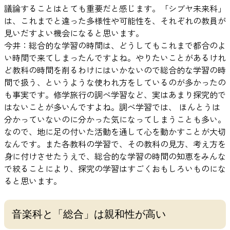
議論することはとても重要だと感じます。「シブヤ未来科」
は、これまでと違った多様性や可能性を、それぞれの教員が
見いだすよい機会になると思います。
今井：総合的な学習の時間は、どうしてもこれまで都合のよ
い時間で来てしまったんですよね。やりたいことがあるけれ
ど教科の時間を削るわけにはいかないので総合的な学習の時
間で扱う、というような使われ方をしているのが多かったの
も事実です。修学旅行の調べ学習など、実はあまり探究的で
はないことが多いんですよね。調べ学習では、 ほんとうは
分かっていないのに分かった気になってしまうことも多い。
なので、地に足の付いた活動を通して心を動かすことが大切
なんです。また各教科の学習で、その教科の見方、考え方を
身に付けさせたうえで、総合的な学習の時間の知恵をみんな
で絞ることにより、探究の学習はすごくおもしろいものにな
ると思います。
音楽科と「総合」は親和性が高い