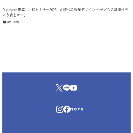
D-project東海 浜松セミナー2025「AI時代の授業デザイン 〜子どもの創造性を
どう育むか〜」
2025.10.20