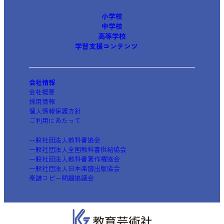
小学校
中学校
高等学校
学習支援コンテンツ
会社情報
会社概要
採用情報
個人情報保護方針
ご利用にあたって
一般社団法人教科書協会
一般社団法人全国教科書供給協会
一般社団法人教科書著作権協会
一般社団法人日本楽譜出版協会
楽譜コピー問題協議会