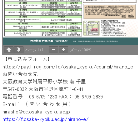
1
1
100%
ページ
/
ズーム
【申し込みフォーム】
https://pay.f-regi.com/fc/osaka_kyoiku/council/hirano_e
お問い合わせ先
大阪教育大学附属平野小学校 南 千里
〒547-0032 大阪市平野区流町 1-6-41
電話番号： 06-6709-1230 FAX： 06-6709-2839
E-mail： （ 問 い 合 わ せ 用 ）
hirasho@cc.osaka-kyoiku.ac.jp
https://f.osaka-kyoiku.ac.jp/hirano-e/